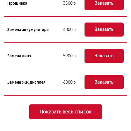
Заказать
Прошивка
3500 р
Заказать
Замена аккумулятора
4000 р
Заказать
Замена линз
5900 р
Заказать
Замена ЖК дисплея
6000 р
Показать весь список