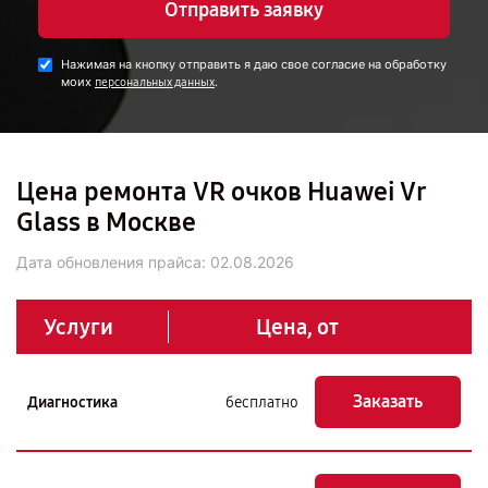
Отправить заявку
Нажимая на кнопку отправить я даю свое согласие на обработку
моих
.
персональных данных
Цена ремонта VR очков Huawei Vr
Glass в Москве
Дата обновления прайса:
02.08.2026
Услуги
Цена, от
Заказать
Диагностика
бесплатно